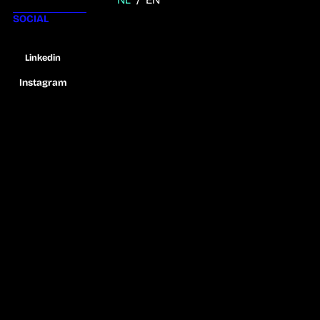
NL
/
EN
SOCIAL
Linkedin
Instagram