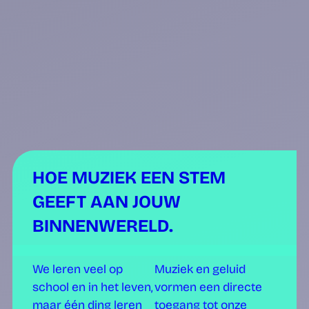
HOE MUZIEK EEN STEM
GEEFT AAN JOUW
BINNENWERELD.
We leren veel op
Muziek en geluid
school en in het leven,
vormen een directe
maar één ding leren
toegang tot onze