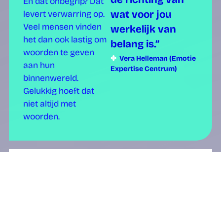
de richting van
En dat onbegrip? Dat
wat voor jou
levert verwarring op.
Veel mensen vinden
werkelijk van
het dan ook lastig om
belang is.”
woorden te geven
✤
Vera Helleman (Emotie
aan hun
Expertise Centrum)
binnenwereld.
Gelukkig hoeft dat
niet altijd met
woorden.